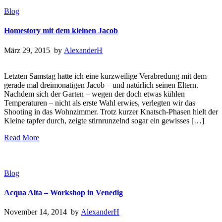
Blog
Homestory mit dem kleinen Jacob
März 29, 2015 by
AlexanderH
Letzten Samstag hatte ich eine kurzweilige Verabredung mit dem
gerade mal dreimonatigen Jacob – und natürlich seinen Eltern.
Nachdem sich der Garten – wegen der doch etwas kühlen
Temperaturen – nicht als erste Wahl erwies, verlegten wir das
Shooting in das Wohnzimmer. Trotz kurzer Knatsch-Phasen hielt der
Kleine tapfer durch, zeigte stirnrunzelnd sogar ein gewisses […]
Read More
Blog
Acqua Alta – Workshop in Venedig
November 14, 2014 by
AlexanderH