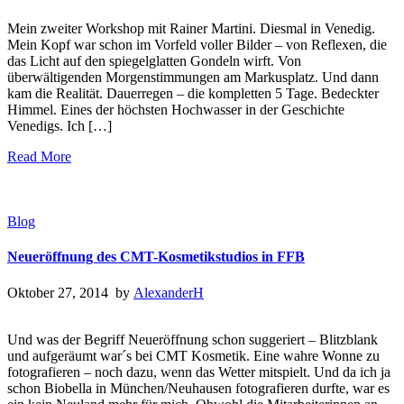
Mein zweiter Workshop mit Rainer Martini. Diesmal in Venedig.
Mein Kopf war schon im Vorfeld voller Bilder – von Reflexen, die
das Licht auf den spiegelglatten Gondeln wirft. Von
überwältigenden Morgenstimmungen am Markusplatz. Und dann
kam die Realität. Dauerregen – die kompletten 5 Tage. Bedeckter
Himmel. Eines der höchsten Hochwasser in der Geschichte
Venedigs. Ich […]
Read More
Blog
Neueröffnung des CMT-Kosmetikstudios in FFB
Oktober 27, 2014 by
AlexanderH
Und was der Begriff Neueröffnung schon suggeriert – Blitzblank
und aufgeräumt war´s bei CMT Kosmetik. Eine wahre Wonne zu
fotografieren – noch dazu, wenn das Wetter mitspielt. Und da ich ja
schon Biobella in München/Neuhausen fotografieren durfte, war es