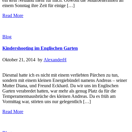
ein kein Neuland mehr für mich. Obwohl die Mitarbeiterinnen an
einem Sonntag ihre Zeit für einige […]
Read More
Blog
Kindershooting im Englischen Garten
Oktober 21, 2014 by
AlexanderH
Diesmal hatte ich es nicht mit einem verliebten Pärchen zu tun,
sondern mit einem kleinen Energiebündel namens Andreas – seiner
Mutter Diana, und Freund Eckhard. Da wir uns im Englischen
Garten verabredet hatten, war mehr als genug Platz da für die
Temperamentsausbrüche des kleinen Andreas. Da es früh am
Vormittag war, störten uns nur gelegentlich […]
Read More