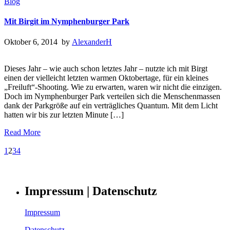
Blog
Mit Birgit im Nymphenburger Park
Oktober 6, 2014 by
AlexanderH
Dieses Jahr – wie auch schon letztes Jahr – nutzte ich mit Birgt
einen der vielleicht letzten warmen Oktobertage, für ein kleines
„Freiluft“-Shooting. Wie zu erwarten, waren wir nicht die einzigen.
Doch im Nymphenburger Park verteilen sich die Menschenmassen
dank der Parkgröße auf ein verträgliches Quantum. Mit dem Licht
hatten wir bis zur letzten Minute […]
Read More
1
2
3
4
Impressum | Datenschutz
Impressum
Datenschutz