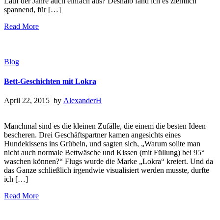
Lauf der Jahre auch einfach aus? Deshalb fand ich es ziemlich
spannend, für […]
Read More
Blog
Bett-Geschichten mit Lokra
April 22, 2015 by
AlexanderH
Manchmal sind es die kleinen Zufälle, die einem die besten Ideen
bescheren. Drei Geschäftspartner kamen angesichts eines
Hundekissens ins Grübeln, und sagten sich, „Warum sollte man
nicht auch normale Bettwäsche und Kissen (mit Füllung) bei 95°
waschen können?“ Flugs wurde die Marke „Lokra“ kreiert. Und da
das Ganze schließlich irgendwie visualisiert werden musste, durfte
ich […]
Read More