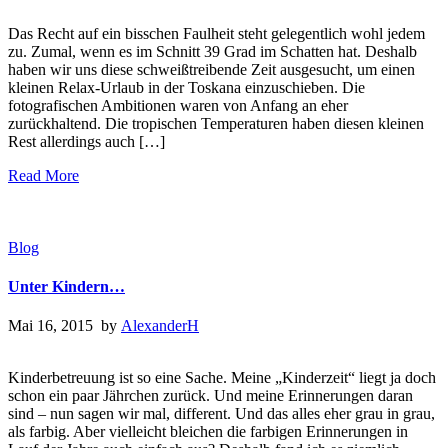
Das Recht auf ein bisschen Faulheit steht gelegentlich wohl jedem
zu. Zumal, wenn es im Schnitt 39 Grad im Schatten hat. Deshalb
haben wir uns diese schweißtreibende Zeit ausgesucht, um einen
kleinen Relax-Urlaub in der Toskana einzuschieben. Die
fotografischen Ambitionen waren von Anfang an eher
zurückhaltend. Die tropischen Temperaturen haben diesen kleinen
Rest allerdings auch […]
Read More
Blog
Unter Kindern…
Mai 16, 2015 by
AlexanderH
Kinderbetreuung ist so eine Sache. Meine „Kinderzeit“ liegt ja doch
schon ein paar Jährchen zurück. Und meine Erinnerungen daran
sind – nun sagen wir mal, different. Und das alles eher grau in grau,
als farbig. Aber vielleicht bleichen die farbigen Erinnerungen in