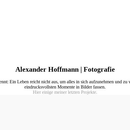
Alexander Hoffmann | Fotografie
ennt: Ein Leben reicht nicht aus, um alles in sich aufzunehmen und z
eindrucksvollsten Momente in Bilder fassen.
Hier einige meiner letzten Projekte.