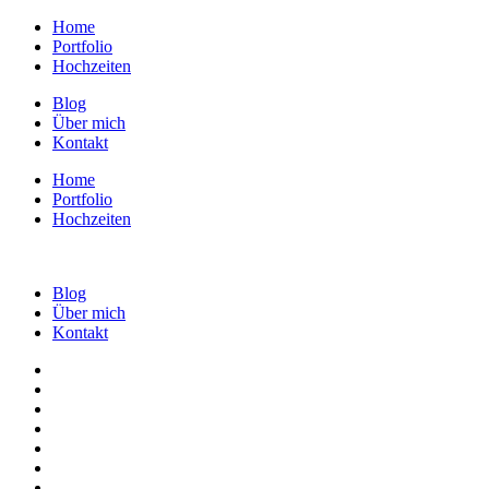
Home
Portfolio
Hochzeiten
Blog
Über mich
Kontakt
Home
Portfolio
Hochzeiten
Blog
Über mich
Kontakt