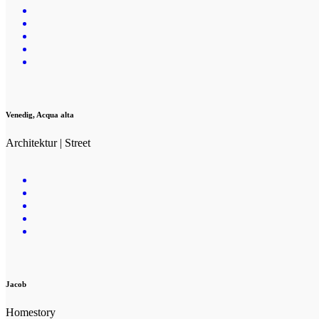
Venedig, Acqua alta
Architektur | Street
Jacob
Homestory