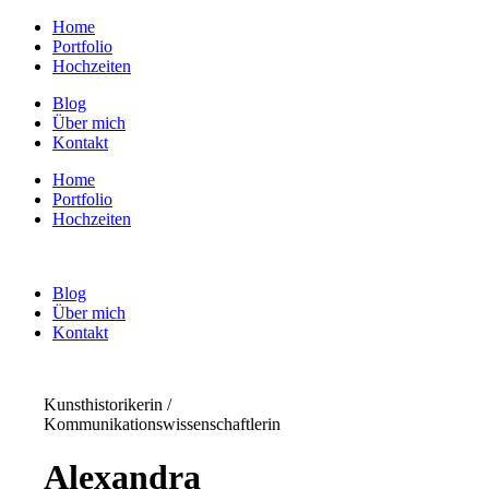
Home
Portfolio
Hochzeiten
Blog
Über mich
Kontakt
Home
Portfolio
Hochzeiten
Blog
Über mich
Kontakt
Kunsthistorikerin /
Kommunikationswissenschaftlerin
Alexandra