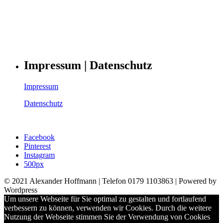
Impressum | Datenschutz
Impressum
Datenschutz
Facebook
Pinterest
Instagram
500px
© 2021 Alexander Hoffmann | Telefon 0179 1103863 | Powered by
Wordpress
Um unsere Webseite für Sie optimal zu gestalten und fortlaufend
verbessern zu können, verwenden wir Cookies. Durch die weitere
Nutzung der Webseite stimmen Sie der Verwendung von Cookies