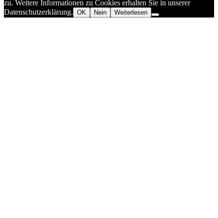
zu. Weitere Informationen zu Cookies erhalten Sie in unserer
Datenschutzerklärung.
OK
Nein
Weiterlesen