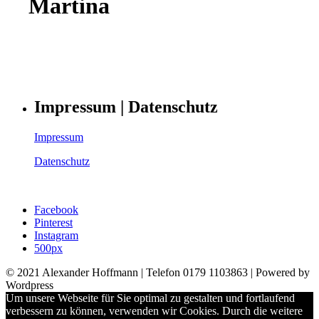
Martina
Impressum | Datenschutz
Impressum
Datenschutz
Facebook
Pinterest
Instagram
500px
© 2021 Alexander Hoffmann | Telefon 0179 1103863 | Powered by
Wordpress
Um unsere Webseite für Sie optimal zu gestalten und fortlaufend
verbessern zu können, verwenden wir Cookies. Durch die weitere