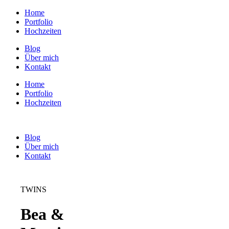
Home
Portfolio
Hochzeiten
Blog
Über mich
Kontakt
Home
Portfolio
Hochzeiten
Blog
Über mich
Kontakt
TWINS
Bea &