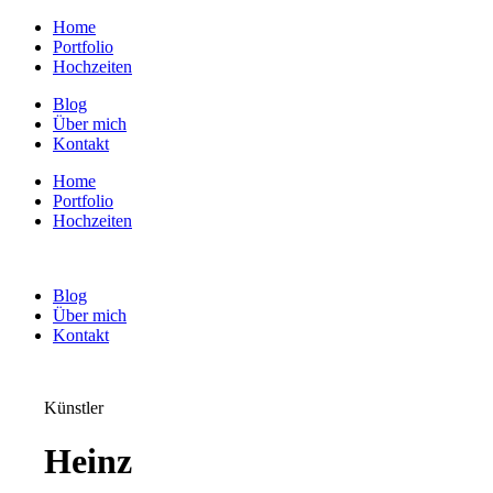
Home
Portfolio
Hochzeiten
Blog
Über mich
Kontakt
Home
Portfolio
Hochzeiten
Blog
Über mich
Kontakt
Künstler
Heinz