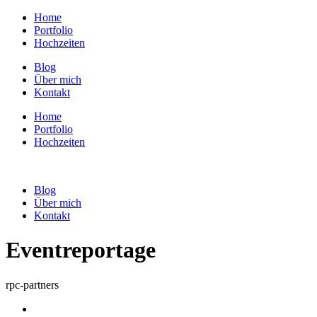
Home
Portfolio
Hochzeiten
Blog
Über mich
Kontakt
Home
Portfolio
Hochzeiten
Blog
Über mich
Kontakt
Eventreportage
rpc-partners