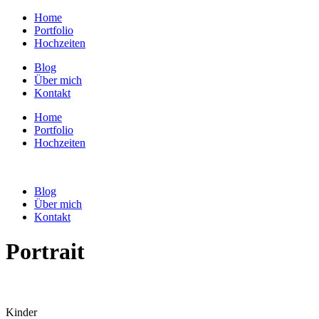
Home
Portfolio
Hochzeiten
Blog
Über mich
Kontakt
Home
Portfolio
Hochzeiten
Blog
Über mich
Kontakt
Portrait
Kinder