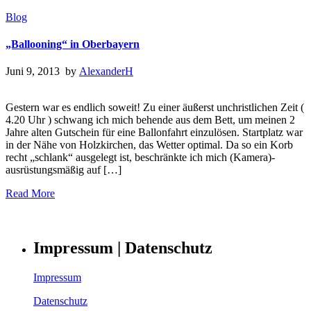
Blog
„Ballooning“ in Oberbayern
Juni 9, 2013 by
AlexanderH
Gestern war es endlich soweit! Zu einer äußerst unchristlichen Zeit (
4.20 Uhr ) schwang ich mich behende aus dem Bett, um meinen 2
Jahre alten Gutschein für eine Ballonfahrt einzulösen. Startplatz war
in der Nähe von Holzkirchen, das Wetter optimal. Da so ein Korb
recht „schlank“ ausgelegt ist, beschränkte ich mich (Kamera)-
ausrüstungsmäßig auf […]
Read More
Impressum | Datenschutz
Impressum
Datenschutz