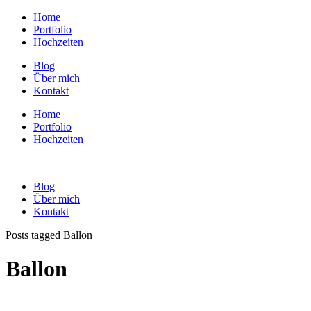
Home
Portfolio
Hochzeiten
Blog
Über mich
Kontakt
Home
Portfolio
Hochzeiten
Blog
Über mich
Kontakt
Posts tagged Ballon
Ballon