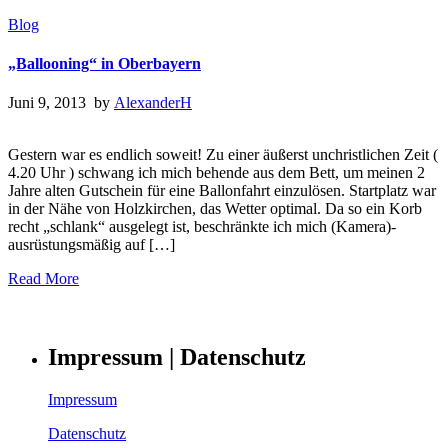
Blog
„Ballooning“ in Oberbayern
Juni 9, 2013 by
AlexanderH
Gestern war es endlich soweit! Zu einer äußerst unchristlichen Zeit (
4.20 Uhr ) schwang ich mich behende aus dem Bett, um meinen 2
Jahre alten Gutschein für eine Ballonfahrt einzulösen. Startplatz war
in der Nähe von Holzkirchen, das Wetter optimal. Da so ein Korb
recht „schlank“ ausgelegt ist, beschränkte ich mich (Kamera)-
ausrüstungsmäßig auf […]
Read More
Impressum | Datenschutz
Impressum
Datenschutz