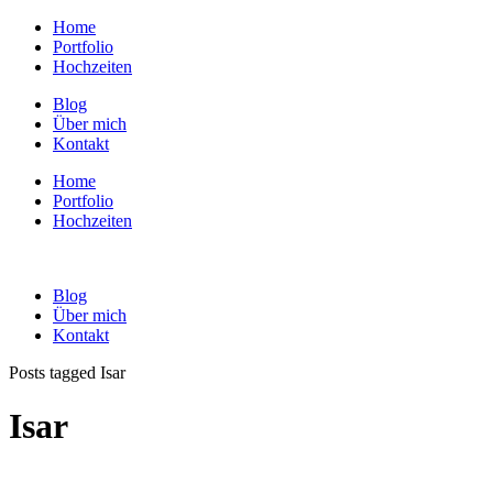
Home
Portfolio
Hochzeiten
Blog
Über mich
Kontakt
Home
Portfolio
Hochzeiten
Blog
Über mich
Kontakt
Posts tagged Isar
Isar