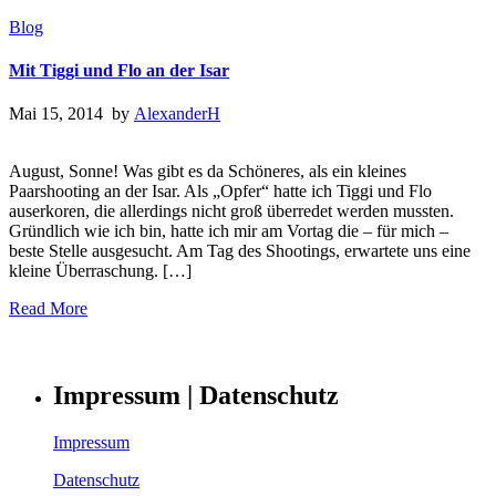
Blog
Mit Tiggi und Flo an der Isar
Mai 15, 2014 by
AlexanderH
August, Sonne! Was gibt es da Schöneres, als ein kleines
Paarshooting an der Isar. Als „Opfer“ hatte ich Tiggi und Flo
auserkoren, die allerdings nicht groß überredet werden mussten.
Gründlich wie ich bin, hatte ich mir am Vortag die – für mich –
beste Stelle ausgesucht. Am Tag des Shootings, erwartete uns eine
kleine Überraschung. […]
Read More
Impressum | Datenschutz
Impressum
Datenschutz