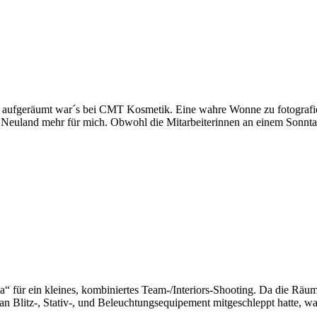
 aufgeräumt war´s bei CMT Kosmetik. Eine wahre Wonne zu fotografier
 Neuland mehr für mich. Obwohl die Mitarbeiterinnen an einem Sonntag
 für ein kleines, kombiniertes Team-/Interiors-Shooting. Da die Räuml
es an Blitz-, Stativ-, und Beleuchtungsequipement mitgeschleppt hatte,