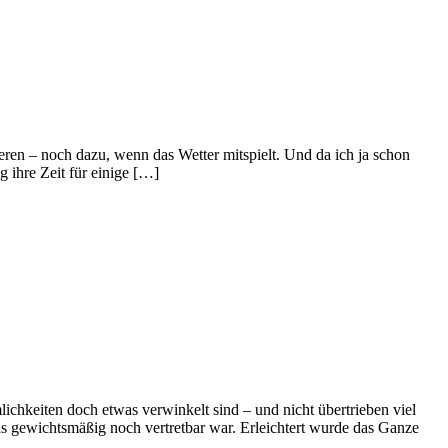
en – noch dazu, wenn das Wetter mitspielt. Und da ich ja schon
 ihre Zeit für einige […]
ichkeiten doch etwas verwinkelt sind – und nicht übertrieben viel
 was gewichtsmäßig noch vertretbar war. Erleichtert wurde das Ganze