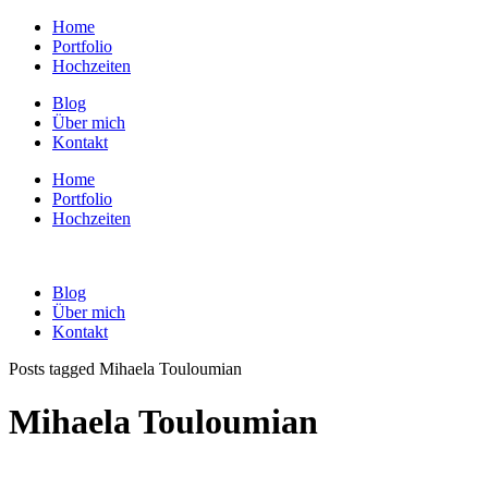
Home
Portfolio
Hochzeiten
Blog
Über mich
Kontakt
Home
Portfolio
Hochzeiten
Blog
Über mich
Kontakt
Posts tagged Mihaela Touloumian
Mihaela Touloumian