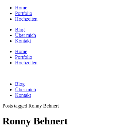
Home
Portfolio
Hochzeiten
Blog
Über mich
Kontakt
Home
Portfolio
Hochzeiten
Blog
Über mich
Kontakt
Posts tagged Ronny Behnert
Ronny Behnert