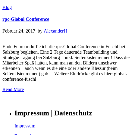
Blog
rpc-Global Conference
Februar 24, 2017 by
AlexanderH
Ende Februar durfte ich die rpc-Global Conference in Fuschl bei
Salzburg begleiten. Eine 2 Tage dauernde Teambuilding und
Strategie-Tagung bei Salzburg – inkl. Seifenkistenrennen! Dass die
Mitarbeiter Spaß hatten, kann man an den Bildern unschwer
erkennen – auch wenn es die eine oder andere Blessur (beim
Seifenkistenrennen) gab… Weitere Eindrücke gibt es hier: global-
conference-fuschl
Read More
Impressum | Datenschutz
Impressum