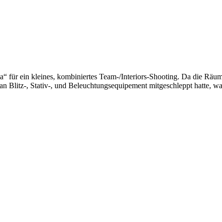
 für ein kleines, kombiniertes Team-/Interiors-Shooting. Da die Räuml
es an Blitz-, Stativ-, und Beleuchtungsequipement mitgeschleppt hatte,