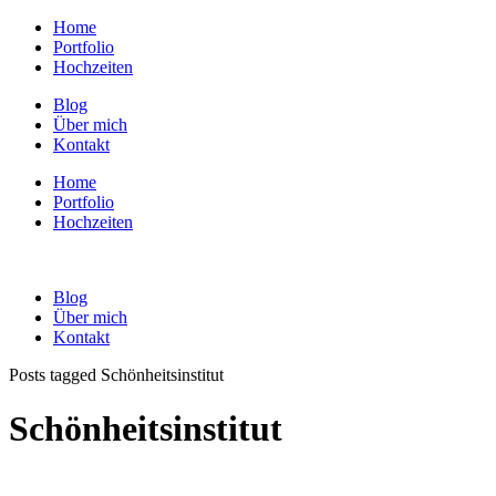
Home
Portfolio
Hochzeiten
Blog
Über mich
Kontakt
Home
Portfolio
Hochzeiten
Blog
Über mich
Kontakt
Posts tagged Schönheitsinstitut
Schönheitsinstitut