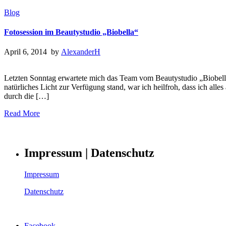
Blog
Fotosession im Beautystudio „Biobella“
April 6, 2014 by
AlexanderH
Letzten Sonntag erwartete mich das Team vom Beautystudio „Biobella“
natürliches Licht zur Verfügung stand, war ich heilfroh, dass ich all
durch die […]
Read More
Impressum | Datenschutz
Impressum
Datenschutz
Facebook