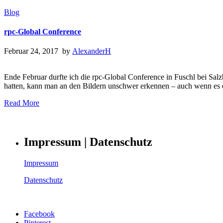
Blog
rpc-Global Conference
Februar 24, 2017 by
AlexanderH
Ende Februar durfte ich die rpc-Global Conference in Fuschl bei Sal
hatten, kann man an den Bildern unschwer erkennen – auch wenn es di
Read More
Impressum | Datenschutz
Impressum
Datenschutz
Facebook
Pinterest