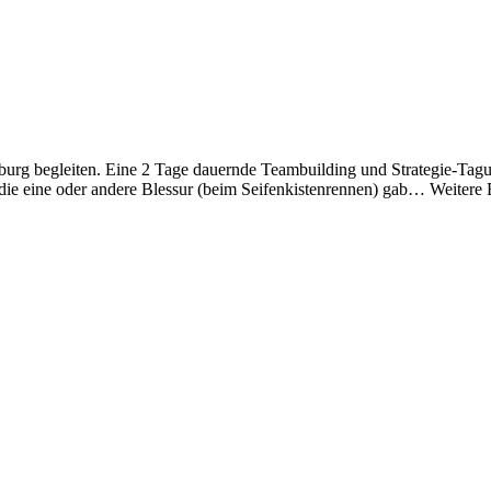
zburg begleiten. Eine 2 Tage dauernde Teambuilding und Strategie-Tagun
e eine oder andere Blessur (beim Seifenkistenrennen) gab… Weitere Ei