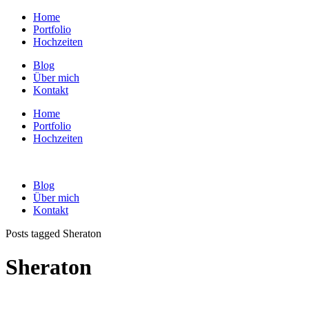
Home
Portfolio
Hochzeiten
Blog
Über mich
Kontakt
Home
Portfolio
Hochzeiten
Blog
Über mich
Kontakt
Posts tagged Sheraton
Sheraton