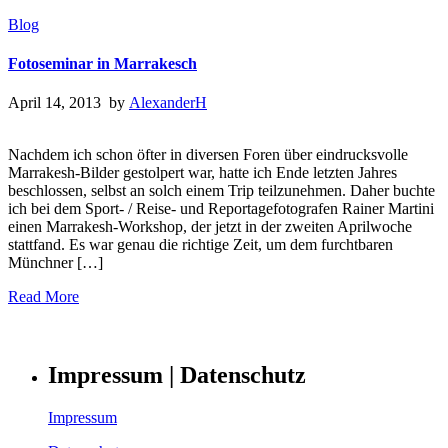
Blog
Fotoseminar in Marrakesch
April 14, 2013 by
AlexanderH
Nachdem ich schon öfter in diversen Foren über eindrucksvolle
Marrakesh-Bilder gestolpert war, hatte ich Ende letzten Jahres
beschlossen, selbst an solch einem Trip teilzunehmen. Daher buchte
ich bei dem Sport- / Reise- und Reportagefotografen Rainer Martini
einen Marrakesh-Workshop, der jetzt in der zweiten Aprilwoche
stattfand. Es war genau die richtige Zeit, um dem furchtbaren
Münchner […]
Read More
Impressum | Datenschutz
Impressum