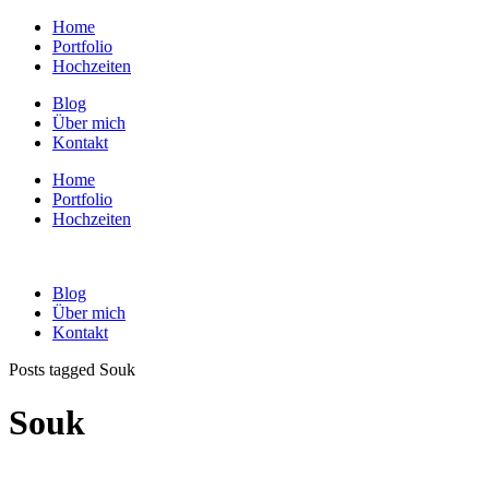
Home
Portfolio
Hochzeiten
Blog
Über mich
Kontakt
Home
Portfolio
Hochzeiten
Blog
Über mich
Kontakt
Posts tagged Souk
Souk