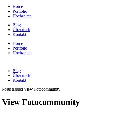
Home
Portfolio
Hochzeiten
Blog
Über mich
Kontakt
Home
Portfolio
Hochzeiten
Blog
Über mich
Kontakt
Posts tagged View Fotocommunity
View Fotocommunity