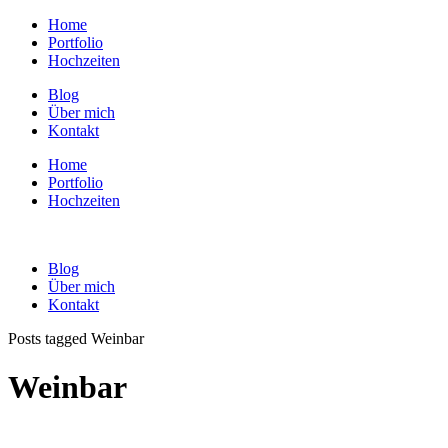
Home
Portfolio
Hochzeiten
Blog
Über mich
Kontakt
Home
Portfolio
Hochzeiten
Blog
Über mich
Kontakt
Posts tagged Weinbar
Weinbar