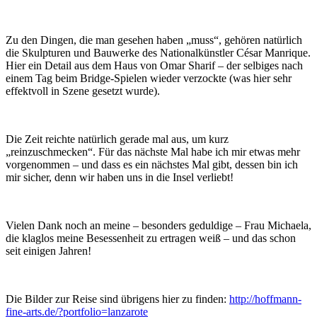
Zu den Dingen, die man gesehen haben „muss“, gehören natürlich
die Skulpturen und Bauwerke des Nationalkünstler César Manrique.
Hier ein Detail aus dem Haus von Omar Sharif – der selbiges nach
einem Tag beim Bridge-Spielen wieder verzockte (was hier sehr
effektvoll in Szene gesetzt wurde).
Die Zeit reichte natürlich gerade mal aus, um kurz
„reinzuschmecken“. Für das nächste Mal habe ich mir etwas mehr
vorgenommen – und dass es ein nächstes Mal gibt, dessen bin ich
mir sicher, denn wir haben uns in die Insel verliebt!
Vielen Dank noch an meine – besonders geduldige – Frau Michaela,
die klaglos meine Besessenheit zu ertragen weiß – und das schon
seit einigen Jahren!
Die Bilder zur Reise sind übrigens hier zu finden:
http://hoffmann-
fine-arts.de/?portfolio=lanzarote