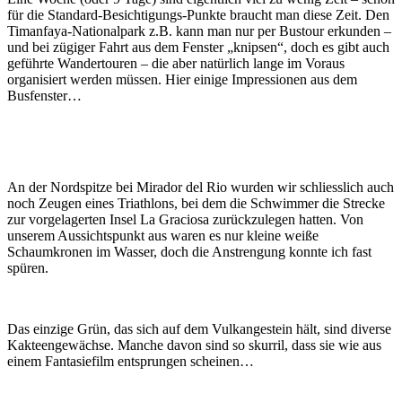
für die Standard-Besichtigungs-Punkte braucht man diese Zeit. Den
Timanfaya-Nationalpark z.B. kann man nur per Bustour erkunden –
und bei zügiger Fahrt aus dem Fenster „knipsen“, doch es gibt auch
geführte Wandertouren – die aber natürlich lange im Voraus
organisiert werden müssen. Hier einige Impressionen aus dem
Busfenster…
An der Nordspitze bei Mirador del Rio wurden wir schliesslich auch
noch Zeugen eines Triathlons, bei dem die Schwimmer die Strecke
zur vorgelagerten Insel La Graciosa zurückzulegen hatten. Von
unserem Aussichtspunkt aus waren es nur kleine weiße
Schaumkronen im Wasser, doch die Anstrengung konnte ich fast
spüren.
Das einzige Grün, das sich auf dem Vulkangestein hält, sind diverse
Kakteengewächse. Manche davon sind so skurril, dass sie wie aus
einem Fantasiefilm entsprungen scheinen…