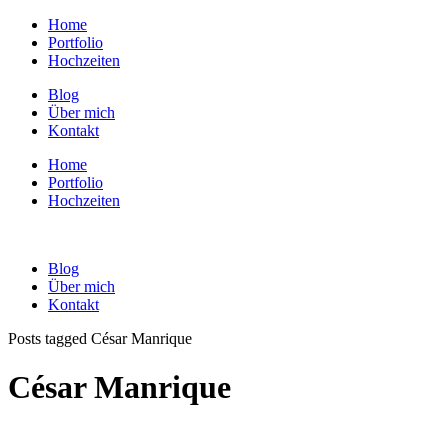
Home
Portfolio
Hochzeiten
Blog
Über mich
Kontakt
Home
Portfolio
Hochzeiten
Blog
Über mich
Kontakt
Posts tagged César Manrique
César Manrique