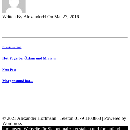
Written By AlexanderH On Mai 27, 2016
Previous Post
Hot Yoga bei Özkan und Mirjam
Next Post
Morgenstund hat...
© 2021 Alexander Hoffmann | Telefon 0179 1103863 | Powered by
Wordpress
Um unsere Webseite für Sie optimal zu gestalten und fortlaufend