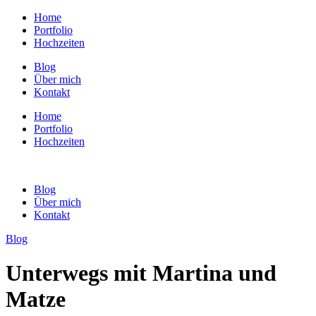
Home
Portfolio
Hochzeiten
Blog
Über mich
Kontakt
Home
Portfolio
Hochzeiten
Blog
Über mich
Kontakt
Blog
Unterwegs mit Martina und
Matze