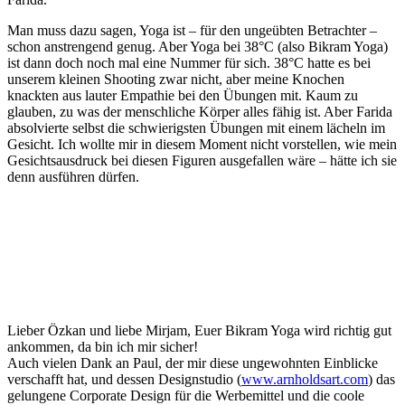
Man muss dazu sagen, Yoga ist – für den ungeübten Betrachter –
schon anstrengend genug. Aber Yoga bei 38°C (also Bikram Yoga)
ist dann doch noch mal eine Nummer für sich. 38°C hatte es bei
unserem kleinen Shooting zwar nicht, aber meine Knochen
knackten aus lauter Empathie bei den Übungen mit. Kaum zu
glauben, zu was der menschliche Körper alles fähig ist. Aber Farida
absolvierte selbst die schwierigsten Übungen mit einem lächeln im
Gesicht. Ich wollte mir in diesem Moment nicht vorstellen, wie mein
Gesichtsausdruck bei diesen Figuren ausgefallen wäre – hätte ich sie
denn ausführen dürfen.
Lieber Özkan und liebe Mirjam, Euer Bikram Yoga wird richtig gut
ankommen, da bin ich mir sicher!
Auch vielen Dank an Paul, der mir diese ungewohnten Einblicke
verschafft hat, und dessen Designstudio (
www.arnholdsart.com
) das
gelungene Corporate Design für die Werbemittel und die coole