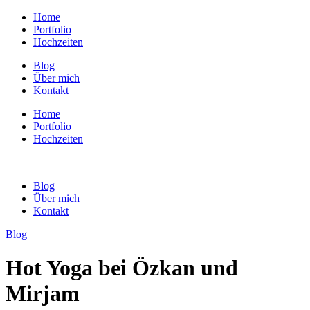
Home
Portfolio
Hochzeiten
Blog
Über mich
Kontakt
Home
Portfolio
Hochzeiten
Blog
Über mich
Kontakt
Blog
Hot Yoga bei Özkan und
Mirjam