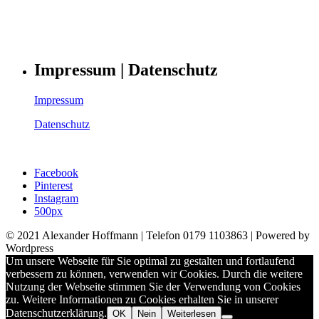
Impressum | Datenschutz
Impressum
Datenschutz
Facebook
Pinterest
Instagram
500px
© 2021 Alexander Hoffmann | Telefon 0179 1103863 | Powered by
Wordpress
Um unsere Webseite für Sie optimal zu gestalten und fortlaufend
verbessern zu können, verwenden wir Cookies. Durch die weitere
Nutzung der Webseite stimmen Sie der Verwendung von Cookies
zu. Weitere Informationen zu Cookies erhalten Sie in unserer
Datenschutzerklärung.
OK
Nein
Weiterlesen