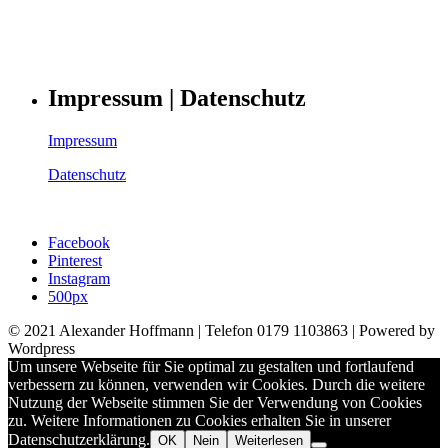
Impressum | Datenschutz
Impressum
Datenschutz
Facebook
Pinterest
Instagram
500px
© 2021 Alexander Hoffmann | Telefon 0179 1103863 | Powered by
Wordpress
Um unsere Webseite für Sie optimal zu gestalten und fortlaufend
verbessern zu können, verwenden wir Cookies. Durch die weitere
Nutzung der Webseite stimmen Sie der Verwendung von Cookies
zu. Weitere Informationen zu Cookies erhalten Sie in unserer
Datenschutzerklärung.
OK
Nein
Weiterlesen