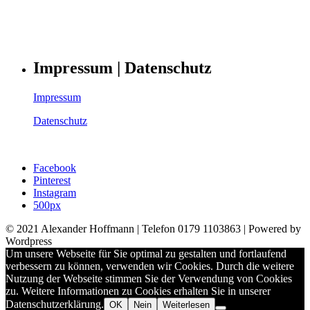
Impressum | Datenschutz
Impressum
Datenschutz
Facebook
Pinterest
Instagram
500px
© 2021 Alexander Hoffmann | Telefon 0179 1103863 | Powered by
Wordpress
Um unsere Webseite für Sie optimal zu gestalten und fortlaufend
verbessern zu können, verwenden wir Cookies. Durch die weitere
Nutzung der Webseite stimmen Sie der Verwendung von Cookies
zu. Weitere Informationen zu Cookies erhalten Sie in unserer
Datenschutzerklärung.
OK
Nein
Weiterlesen