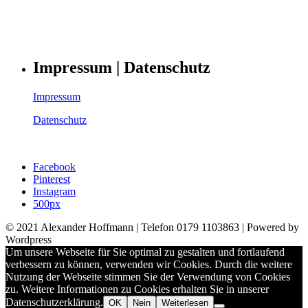
Impressum | Datenschutz
Impressum
Datenschutz
Facebook
Pinterest
Instagram
500px
© 2021 Alexander Hoffmann | Telefon 0179 1103863 | Powered by
Wordpress
Um unsere Webseite für Sie optimal zu gestalten und fortlaufend
verbessern zu können, verwenden wir Cookies. Durch die weitere
Nutzung der Webseite stimmen Sie der Verwendung von Cookies
zu. Weitere Informationen zu Cookies erhalten Sie in unserer
Datenschutzerklärung.
OK
Nein
Weiterlesen