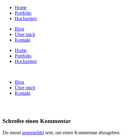
Home
Portfolio
Hochzeiten
Blog
Über mich
Kontakt
Home
Portfolio
Hochzeiten
Blog
Über mich
Kontakt
Schreibe einen Kommentar
Du musst
angemeldet
sein, um einen Kommentar abzugeben.