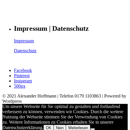
Impressum | Datenschutz
Impressum
Datenschutz
Facebook
Pinterest
Instagram
500px
© 2021 Alexander Hoffmann | Telefon 0179 1103863 | Powered by
Wordpress
Um unsere Webseite für Sie optimal zu gestalten und fortlaufend
verbessern zu können, verwenden wir Cookies. Durch die weitere
Nutzung der Webseite stimmen Sie der Verwendung von Cookies
zu. Weitere Informationen zu Cookies erhalten Sie in unserer
Datenschutzerklärung.
OK
Nein
Weiterlesen