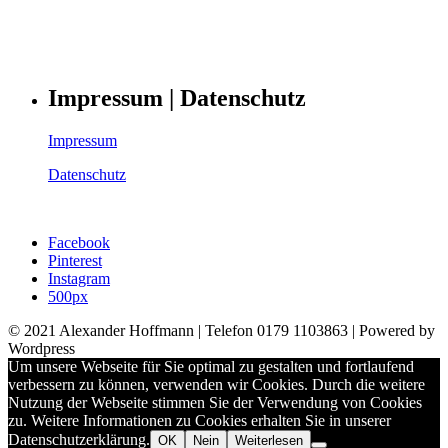
Impressum | Datenschutz
Impressum
Datenschutz
Facebook
Pinterest
Instagram
500px
© 2021 Alexander Hoffmann | Telefon 0179 1103863 | Powered by
Wordpress
Um unsere Webseite für Sie optimal zu gestalten und fortlaufend
verbessern zu können, verwenden wir Cookies. Durch die weitere
Nutzung der Webseite stimmen Sie der Verwendung von Cookies
zu. Weitere Informationen zu Cookies erhalten Sie in unserer
Datenschutzerklärung.
OK
Nein
Weiterlesen