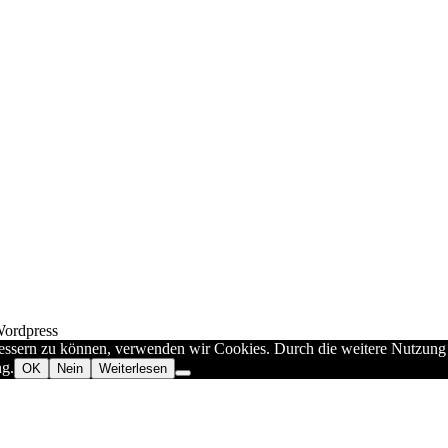
Wordpress
rbessern zu können, verwenden wir Cookies. Durch die weitere Nutzun
ng.
OK
Nein
Weiterlesen