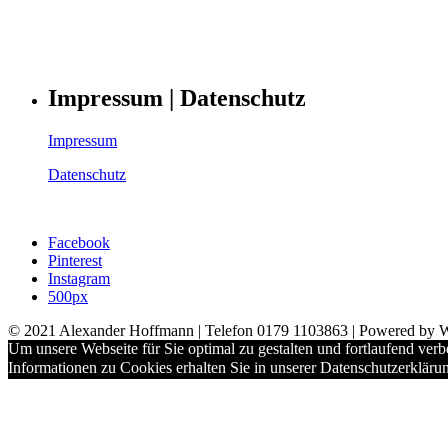
Impressum | Datenschutz
Impressum
Datenschutz
Facebook
Pinterest
Instagram
500px
© 2021 Alexander Hoffmann | Telefon 0179 1103863 | Powered by 
Um unsere Webseite für Sie optimal zu gestalten und fortlaufend ve
Informationen zu Cookies erhalten Sie in unserer Datenschutzerkläru