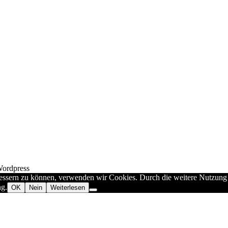
Wordpress
rbessern zu können, verwenden wir Cookies. Durch die weitere Nutzun
ng.
OK
Nein
Weiterlesen