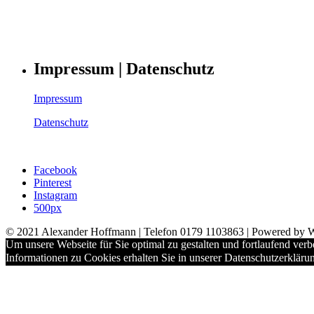
Impressum | Datenschutz
Impressum
Datenschutz
Facebook
Pinterest
Instagram
500px
© 2021 Alexander Hoffmann | Telefon 0179 1103863 | Powered by 
Um unsere Webseite für Sie optimal zu gestalten und fortlaufend ve
Informationen zu Cookies erhalten Sie in unserer Datenschutzerkläru