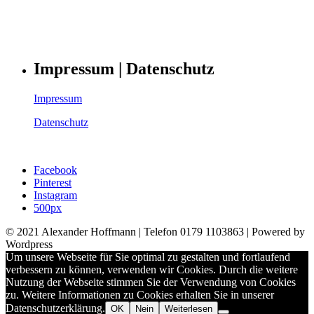
Impressum | Datenschutz
Impressum
Datenschutz
Facebook
Pinterest
Instagram
500px
© 2021 Alexander Hoffmann | Telefon 0179 1103863 | Powered by
Wordpress
Um unsere Webseite für Sie optimal zu gestalten und fortlaufend
verbessern zu können, verwenden wir Cookies. Durch die weitere
Nutzung der Webseite stimmen Sie der Verwendung von Cookies
zu. Weitere Informationen zu Cookies erhalten Sie in unserer
Datenschutzerklärung.
OK
Nein
Weiterlesen