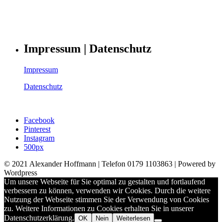
Impressum | Datenschutz
Impressum
Datenschutz
Facebook
Pinterest
Instagram
500px
© 2021 Alexander Hoffmann | Telefon 0179 1103863 | Powered by
Wordpress
Um unsere Webseite für Sie optimal zu gestalten und fortlaufend
verbessern zu können, verwenden wir Cookies. Durch die weitere
Nutzung der Webseite stimmen Sie der Verwendung von Cookies
zu. Weitere Informationen zu Cookies erhalten Sie in unserer
Datenschutzerklärung.
OK
Nein
Weiterlesen