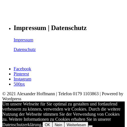
Impressum | Datenschutz
Impressum
Datenschutz
Facebook
Pinterest
Instagram
500px
© 2021 Alexander Hoffmann | Telefon 0179 1103863 | Powered by
Wordpress
Um unsere Webseite für Sie optimal zu gestalten und fortlaufend
verbessern zu können, verwenden wir Cookies. Durch die weitere
Nutzung der Webseite stimmen Sie der Verwendung von Cookies
zu. Weitere Informationen zu Cookies erhalten Sie in unserer
Datenschutzerklärung.
OK
Nein
Weiterlesen