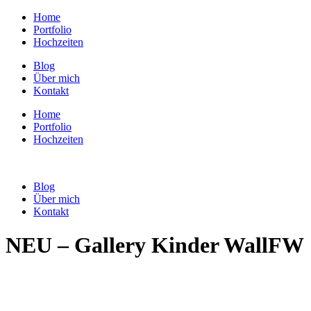
Home
Portfolio
Hochzeiten
Blog
Über mich
Kontakt
Home
Portfolio
Hochzeiten
Blog
Über mich
Kontakt
NEU – Gallery Kinder WallFW