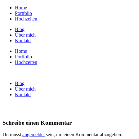
Home
Portfolio
Hochzeiten
Blog
Über mich
Kontakt
Home
Portfolio
Hochzeiten
Blog
Über mich
Kontakt
Schreibe einen Kommentar
Du musst
angemeldet
sein, um einen Kommentar abzugeben.