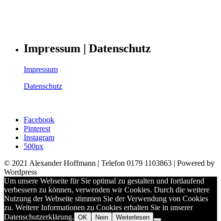
Impressum | Datenschutz
Impressum
Datenschutz
Facebook
Pinterest
Instagram
500px
© 2021 Alexander Hoffmann | Telefon 0179 1103863 | Powered by
Wordpress
Um unsere Webseite für Sie optimal zu gestalten und fortlaufend
verbessern zu können, verwenden wir Cookies. Durch die weitere
Nutzung der Webseite stimmen Sie der Verwendung von Cookies
zu. Weitere Informationen zu Cookies erhalten Sie in unserer
Datenschutzerklärung.
OK
Nein
Weiterlesen