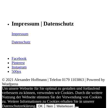
Impressum | Datenschutz
Impressum
Datenschutz
Facebook
Pinterest
Instagram
500px
© 2021 Alexander Hoffmann | Telefon 0179 1103863 | Powered by
Wordpress
Um unsere Webseite für Sie optimal zu gestalten und fortlaufend
verbessern zu können, verwenden wir Cookies. Durch die weitere
Nutzung der Webseite stimmen Sie der Verwendung von Cookies
zu. Weitere Informationen zu Cookies erhalten Sie in unserer
Datenschutzerklärung.
OK
Nein
Weiterlesen