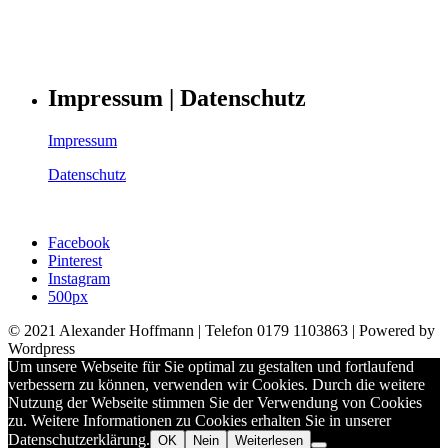
Impressum | Datenschutz
Impressum
Datenschutz
Facebook
Pinterest
Instagram
500px
© 2021 Alexander Hoffmann | Telefon 0179 1103863 | Powered by
Wordpress
Um unsere Webseite für Sie optimal zu gestalten und fortlaufend
verbessern zu können, verwenden wir Cookies. Durch die weitere
Nutzung der Webseite stimmen Sie der Verwendung von Cookies
zu. Weitere Informationen zu Cookies erhalten Sie in unserer
Datenschutzerklärung.
OK
Nein
Weiterlesen