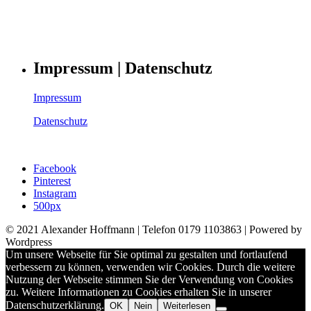
Impressum | Datenschutz
Impressum
Datenschutz
Facebook
Pinterest
Instagram
500px
© 2021 Alexander Hoffmann | Telefon 0179 1103863 | Powered by
Wordpress
Um unsere Webseite für Sie optimal zu gestalten und fortlaufend
verbessern zu können, verwenden wir Cookies. Durch die weitere
Nutzung der Webseite stimmen Sie der Verwendung von Cookies
zu. Weitere Informationen zu Cookies erhalten Sie in unserer
Datenschutzerklärung.
OK
Nein
Weiterlesen