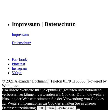
Impressum | Datenschutz
Impressum
Datenschutz
Facebook
Pinterest
Instagram
500px
© 2021 Alexander Hoffmann | Telefon 0179 1103863 | Powered by
Wordpress
Um unsere Webseite für Sie optimal zu gestalten und fortlaufend
verbessern zu können, verwenden wir Cookies. Durch die weitere
Nutzung der Webseite stimmen Sie der Verwendung von Cookies
zu. Weitere Informationen zu Cookies erhalten Sie in unserer
Datenschutzerklärung.
OK
Nein
Weiterlesen