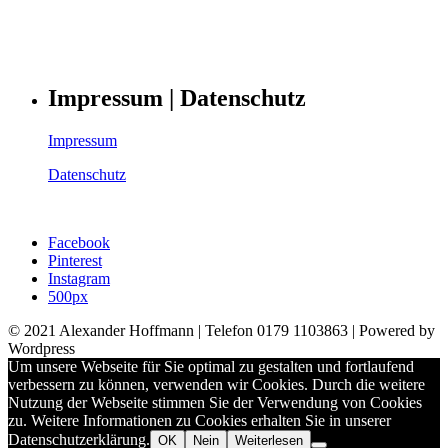
Impressum | Datenschutz
Impressum
Datenschutz
Facebook
Pinterest
Instagram
500px
© 2021 Alexander Hoffmann | Telefon 0179 1103863 | Powered by
Wordpress
Um unsere Webseite für Sie optimal zu gestalten und fortlaufend
verbessern zu können, verwenden wir Cookies. Durch die weitere
Nutzung der Webseite stimmen Sie der Verwendung von Cookies
zu. Weitere Informationen zu Cookies erhalten Sie in unserer
Datenschutzerklärung.
OK
Nein
Weiterlesen