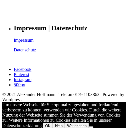
Impressum | Datenschutz
Impressum
Datenschutz
Facebook
Pinterest
Instagram
500px
© 2021 Alexander Hoffmann | Telefon 0179 1103863 | Powered by
Wordpress
Um unsere Webseite für Sie optimal zu gestalten und fortlaufend
verbessern zu können, verwenden wir Cookies. Durch die weitere
Nutzung der Webseite stimmen Sie der Verwendung von Cookies
zu. Weitere Informationen zu Cookies erhalten Sie in unserer
Datenschutzerklärung.
OK
Nein
Weiterlesen