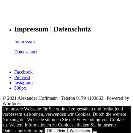
Impressum | Datenschutz
Impressum
Datenschutz
Facebook
Pinterest
Instagram
500px
© 2021 Alexander Hoffmann | Telefon 0179 1103863 | Powered by
Wordpress
Um unsere Webseite für Sie optimal zu gestalten und fortlaufend
verbessern zu können, verwenden wir Cookies. Durch die weitere
Nutzung der Webseite stimmen Sie der Verwendung von Cookies
zu. Weitere Informationen zu Cookies erhalten Sie in unserer
Datenschutzerklärung.
OK
Nein
Weiterlesen