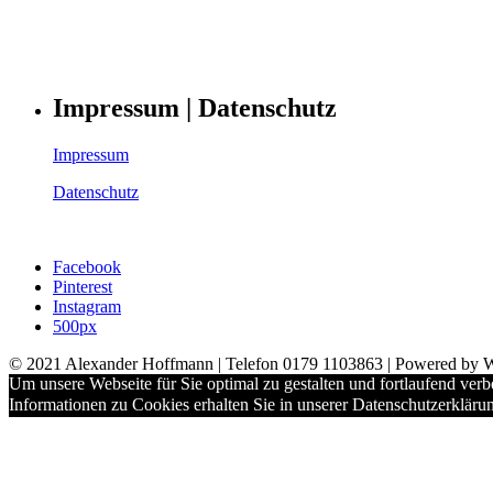
Impressum | Datenschutz
Impressum
Datenschutz
Facebook
Pinterest
Instagram
500px
© 2021 Alexander Hoffmann | Telefon 0179 1103863 | Powered by 
Um unsere Webseite für Sie optimal zu gestalten und fortlaufend ve
Informationen zu Cookies erhalten Sie in unserer Datenschutzerkläru