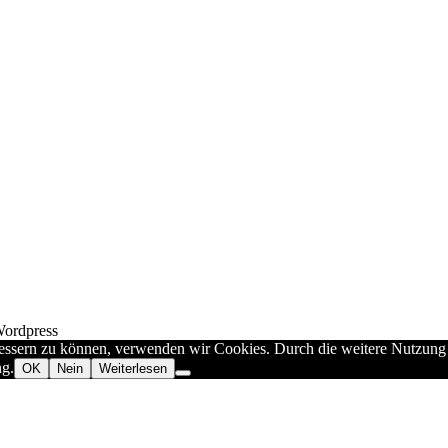
Wordpress
rbessern zu können, verwenden wir Cookies. Durch die weitere Nutzun
ng.
OK
Nein
Weiterlesen