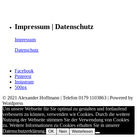
Impressum | Datenschutz
Impressum
Datenschutz
Facebook
Pinterest
Instagram
500px
© 2021 Alexander Hoffmann | Telefon 0179 1103863 | Powered by
Wordpress
Um unsere Webseite für Sie optimal zu gestalten und fortlaufend
verbessern zu können, verwenden wir Cookies. Durch die weitere
Nutzung der Webseite stimmen Sie der Verwendung von Cookies
zu. Weitere Informationen zu Cookies erhalten Sie in unserer
Datenschutzerklärung.
OK
Nein
Weiterlesen