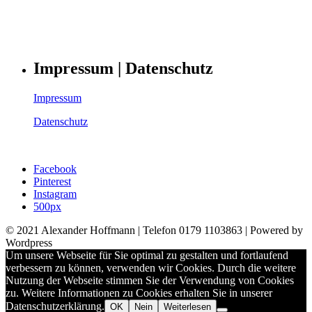
Impressum | Datenschutz
Impressum
Datenschutz
Facebook
Pinterest
Instagram
500px
© 2021 Alexander Hoffmann | Telefon 0179 1103863 | Powered by
Wordpress
Um unsere Webseite für Sie optimal zu gestalten und fortlaufend
verbessern zu können, verwenden wir Cookies. Durch die weitere
Nutzung der Webseite stimmen Sie der Verwendung von Cookies
zu. Weitere Informationen zu Cookies erhalten Sie in unserer
Datenschutzerklärung.
OK
Nein
Weiterlesen