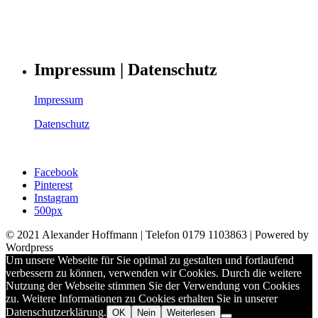
Impressum | Datenschutz
Impressum
Datenschutz
Facebook
Pinterest
Instagram
500px
© 2021 Alexander Hoffmann | Telefon 0179 1103863 | Powered by
Wordpress
Um unsere Webseite für Sie optimal zu gestalten und fortlaufend
verbessern zu können, verwenden wir Cookies. Durch die weitere
Nutzung der Webseite stimmen Sie der Verwendung von Cookies
zu. Weitere Informationen zu Cookies erhalten Sie in unserer
Datenschutzerklärung.
OK
Nein
Weiterlesen