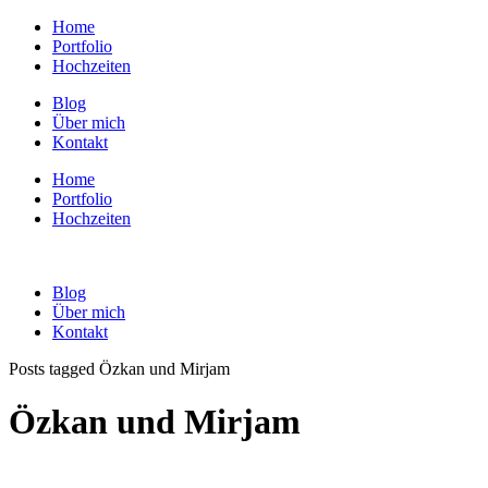
Home
Portfolio
Hochzeiten
Blog
Über mich
Kontakt
Home
Portfolio
Hochzeiten
Blog
Über mich
Kontakt
Posts tagged Özkan und Mirjam
Özkan und Mirjam