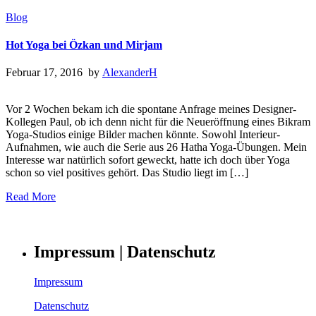
Blog
Hot Yoga bei Özkan und Mirjam
Februar 17, 2016 by
AlexanderH
Vor 2 Wochen bekam ich die spontane Anfrage meines Designer-
Kollegen Paul, ob ich denn nicht für die Neueröffnung eines Bikram
Yoga-Studios einige Bilder machen könnte. Sowohl Interieur-
Aufnahmen, wie auch die Serie aus 26 Hatha Yoga-Übungen. Mein
Interesse war natürlich sofort geweckt, hatte ich doch über Yoga
schon so viel positives gehört. Das Studio liegt im […]
Read More
Impressum | Datenschutz
Impressum
Datenschutz