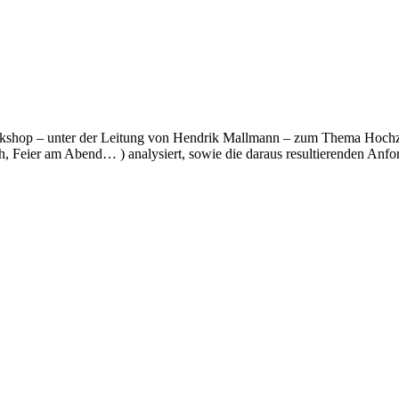
kshop – unter der Leitung von Hendrik Mallmann – zum Thema Hochzeit
ch, Feier am Abend… ) analysiert, sowie die daraus resultierenden An