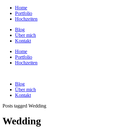
Home
Portfolio
Hochzeiten
Blog
Über mich
Kontakt
Home
Portfolio
Hochzeiten
Blog
Über mich
Kontakt
Posts tagged Wedding
Wedding