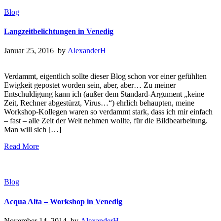
Blog
Langzeitbelichtungen in Venedig
Januar 25, 2016 by
AlexanderH
Verdammt, eigentlich sollte dieser Blog schon vor einer gefühlten
Ewigkeit gepostet worden sein, aber, aber… Zu meiner
Entschuldigung kann ich (außer dem Standard-Argument „keine
Zeit, Rechner abgestürzt, Virus…“) ehrlich behaupten, meine
Workshop-Kollegen waren so verdammt stark, dass ich mir einfach
– fast – alle Zeit der Welt nehmen wollte, für die Bildbearbeitung.
Man will sich […]
Read More
Blog
Acqua Alta – Workshop in Venedig
November 14, 2014 by
AlexanderH