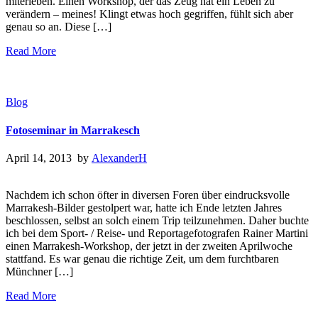
miterleben. Einen Workshop, der das Zeug hat ein Leben zu
verändern – meines! Klingt etwas hoch gegriffen, fühlt sich aber
genau so an. Diese […]
Read More
Blog
Fotoseminar in Marrakesch
April 14, 2013 by
AlexanderH
Nachdem ich schon öfter in diversen Foren über eindrucksvolle
Marrakesh-Bilder gestolpert war, hatte ich Ende letzten Jahres
beschlossen, selbst an solch einem Trip teilzunehmen. Daher buchte
ich bei dem Sport- / Reise- und Reportagefotografen Rainer Martini
einen Marrakesh-Workshop, der jetzt in der zweiten Aprilwoche
stattfand. Es war genau die richtige Zeit, um dem furchtbaren
Münchner […]
Read More