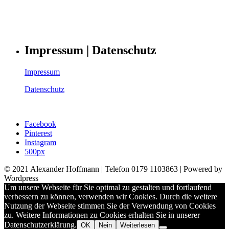
Impressum | Datenschutz
Impressum
Datenschutz
Facebook
Pinterest
Instagram
500px
© 2021 Alexander Hoffmann | Telefon 0179 1103863 | Powered by
Wordpress
Um unsere Webseite für Sie optimal zu gestalten und fortlaufend
verbessern zu können, verwenden wir Cookies. Durch die weitere
Nutzung der Webseite stimmen Sie der Verwendung von Cookies
zu. Weitere Informationen zu Cookies erhalten Sie in unserer
Datenschutzerklärung.
OK
Nein
Weiterlesen